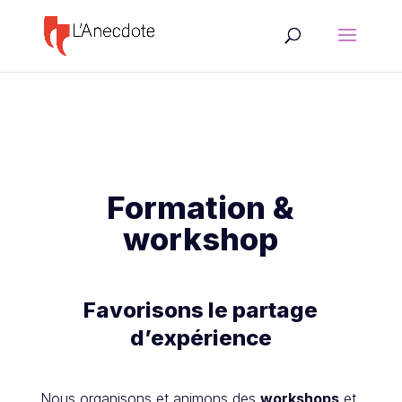
Formation &
workshop
Favorisons le partage
d’expérience
Nous organisons et animons des
workshops
et