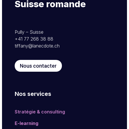
Suisse romande
Pully – Suisse
+41 77 268 38 88
tiffany@lanecdote.ch
Nous contacter
Nos services
Stratégie & consulting
E-learning