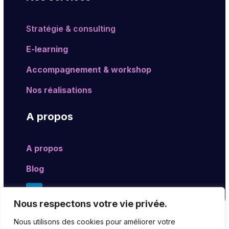
Stratégie & consulting
E-learning
Accompagnement & workshop
Nos réalisations
A propos
A propos
Blog
Nous respectons votre vie privée.
Nous utilisons des cookies pour améliorer votre
2026 © L’Anecdote – Tous droits réservés |
P
olitique de