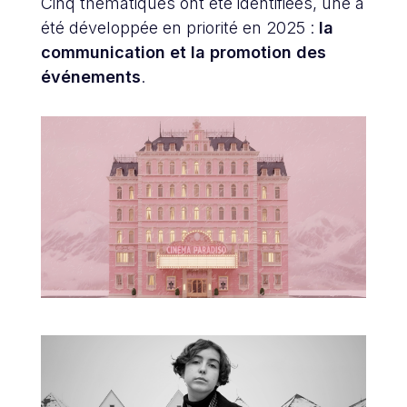
Cinq thématiques ont été identifiées, une a
été développée en priorité en 2025 :
la
communication et la promotion des
événements
.