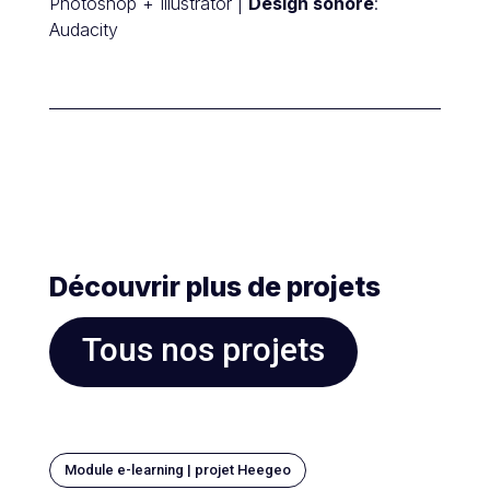
Photoshop + Illustrator |
Design sonore
:
Audacity
Découvrir plus de projets
Tous nos projets
Module e-learning | projet Heegeo