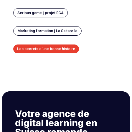
Serious game | projet ECA
Marketing formation | La Saltarelle
Les secrets d'une bonne histoire
Votre agence de
digital learning en
Suisse romande