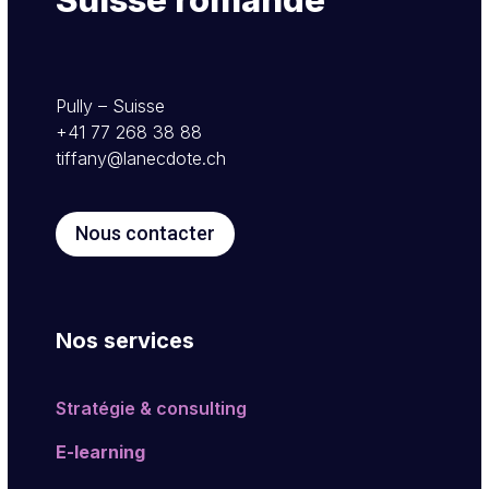
Pully – Suisse
+41 77 268 38 88
tiffany@lanecdote.ch
Nous contacter
Nos services
Stratégie & consulting
E-learning