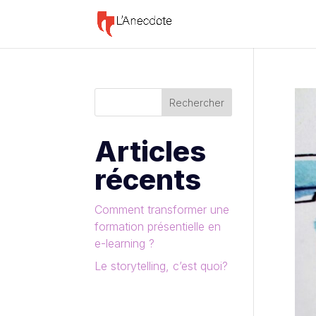
Rechercher
Articles
récents
Comment transformer une
formation présentielle en
e-learning ?
Le storytelling, c’est quoi?