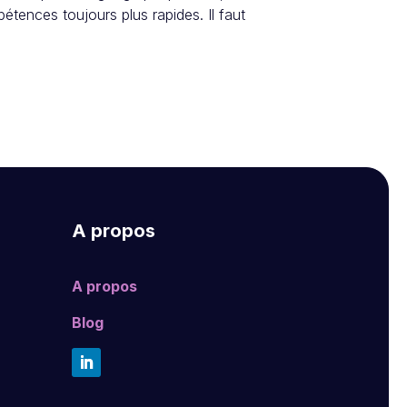
étences toujours plus rapides. Il faut
A propos
A propos
Blog