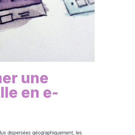
er une
lle en e-
plus dispersées géographiquement, les