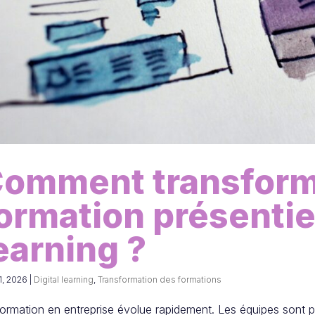
omment transform
ormation présentie
earning ?
1, 2026
|
Digital learning
,
Transformation des formations
ormation en entreprise évolue rapidement. Les équipes sont 